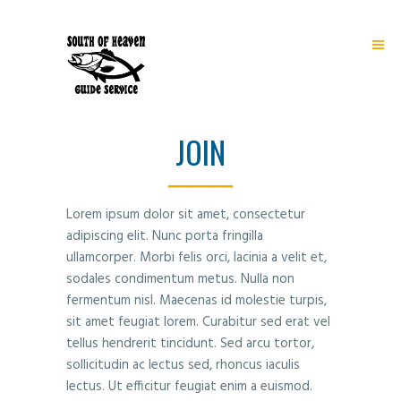
JOIN
Lorem ipsum dolor sit amet, consectetur
adipiscing elit. Nunc porta fringilla
ullamcorper. Morbi felis orci, lacinia a velit et,
sodales condimentum metus. Nulla non
fermentum nisl. Maecenas id molestie turpis,
sit amet feugiat lorem. Curabitur sed erat vel
tellus hendrerit tincidunt. Sed arcu tortor,
sollicitudin ac lectus sed, rhoncus iaculis
lectus. Ut efficitur feugiat enim a euismod.