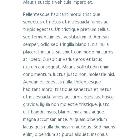
Mauris suscipit vehicula imperdiet.
Pellentesque habitant morbi tristique
senectus et netus et malesuada fames ac
turpis egestas. Ut tristique pretium tellus,
sed fermentum est vestibulum id. Aenean
semper, odio sed fringilla blandit, nisl nulla
placerat mauris, sit amet commodo mi turpis
at libero. Curabitur varius eros et lacus
rutrum consequat. Mauris sollicitudin enim
condimentum, luctus justo non, molestie nisl.
Aenean et egestas nulla. Pellentesque
habitant morbi tristique senectus et netus
et malesuada fames ac turpis egestas. Fusce
gravida, ligula non molestie tristique, justo
elit blandit risus, blandit maximus augue
magna accumsan ante. Aliquam bibendum
lacus quis nulla dignissim faucibus. Sed mauris
enim, bibendum at purus aliquet, maximus