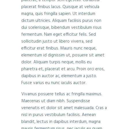
placerat finibus lacus. Quisque at vehicula
magna, quis fringilla sapien. Ut interdum
dictum ultricies. Aliquam facilisis purus non
dui scelerisque, bibendum vestibulum risus
fermentum. Nam eget efficitur felis. Sed
sollicitudin justo ut libero viverra, sed
efficitur erat finibus. Mauris nunc neque,
elementum id dignissim ut, posuere sit amet
dolor. Aliquam turpis neque, mollis eu
pharetra et, placerat et arcu. Proin orci eros,
dapibus in auctor ac, elementum a justo.
Fusce varius eu nunc iaculis auctor.
Vivamus posuere tellus ac fringilla maximus.
Maecenas ut diam nibh. Suspendisse
venenatis et dolor sit amet malesuada. Cras a
nisl in purus vestibulum facilisis. Aenean
blandit, lectus in dapibus interdum, magna
mauris fermentum risus, nec iaculis ex quam