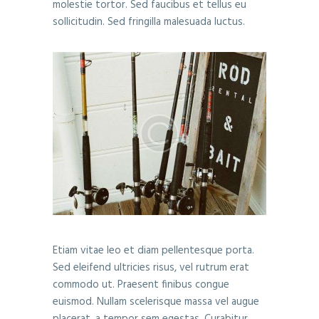
molestie tortor. Sed faucibus et tellus eu
sollicitudin. Sed fringilla malesuada luctus.
Etiam vitae leo et diam pellentesque porta.
Sed eleifend ultricies risus, vel rutrum erat
commodo ut. Praesent finibus congue
euismod. Nullam scelerisque massa vel augue
placerat, a tempor sem egestas. Curabitur