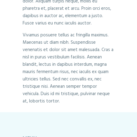
dolor. Aliquam turpis neque, mollis eu
pharetra et, placerat et arcu. Proin orci eros,
dapibus in auctor ac, elementum a justo.
Fusce varius eu nunc iaculis auctor.
Vivamus posuere tellus ac fringilla maximus.
Maecenas ut diam nibh. Suspendisse
venenatis et dolor sit amet malesuada. Cras a
nisl in purus vestibulum facilisis. Aenean
blandit, lectus in dapibus interdum, magna
mauris fermentum risus, nec iaculis ex quam
ultricies tellus. Sed nec convallis ex, nec
tristique nisi. Aenean semper tempor
vehicula. Duis id mi tristique, pulvinar neque
at, lobortis tortor.