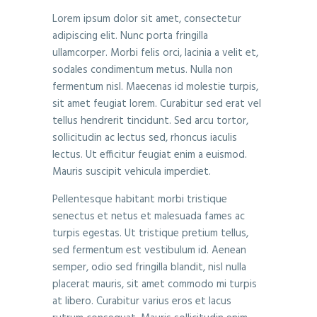
Lorem ipsum dolor sit amet, consectetur
adipiscing elit. Nunc porta fringilla
ullamcorper. Morbi felis orci, lacinia a velit et,
sodales condimentum metus. Nulla non
fermentum nisl. Maecenas id molestie turpis,
sit amet feugiat lorem. Curabitur sed erat vel
tellus hendrerit tincidunt. Sed arcu tortor,
sollicitudin ac lectus sed, rhoncus iaculis
lectus. Ut efficitur feugiat enim a euismod.
Mauris suscipit vehicula imperdiet.
Pellentesque habitant morbi tristique
senectus et netus et malesuada fames ac
turpis egestas. Ut tristique pretium tellus,
sed fermentum est vestibulum id. Aenean
semper, odio sed fringilla blandit, nisl nulla
placerat mauris, sit amet commodo mi turpis
at libero. Curabitur varius eros et lacus