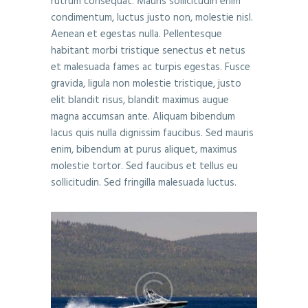
rutrum consequat. Mauris sollicitudin enim
condimentum, luctus justo non, molestie nisl.
Aenean et egestas nulla. Pellentesque
habitant morbi tristique senectus et netus
et malesuada fames ac turpis egestas. Fusce
gravida, ligula non molestie tristique, justo
elit blandit risus, blandit maximus augue
magna accumsan ante. Aliquam bibendum
lacus quis nulla dignissim faucibus. Sed mauris
enim, bibendum at purus aliquet, maximus
molestie tortor. Sed faucibus et tellus eu
sollicitudin. Sed fringilla malesuada luctus.