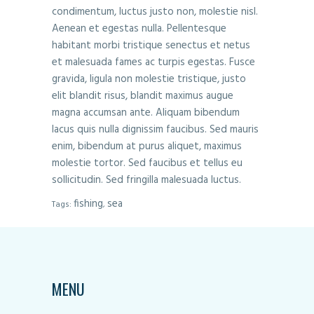
condimentum, luctus justo non, molestie nisl.
Aenean et egestas nulla. Pellentesque
habitant morbi tristique senectus et netus
et malesuada fames ac turpis egestas. Fusce
gravida, ligula non molestie tristique, justo
elit blandit risus, blandit maximus augue
magna accumsan ante. Aliquam bibendum
lacus quis nulla dignissim faucibus. Sed mauris
enim, bibendum at purus aliquet, maximus
molestie tortor. Sed faucibus et tellus eu
sollicitudin. Sed fringilla malesuada luctus.
fishing
sea
Tags:
,
MENU