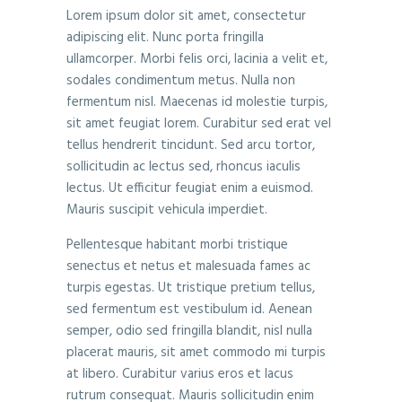
Lorem ipsum dolor sit amet, consectetur
adipiscing elit. Nunc porta fringilla
ullamcorper. Morbi felis orci, lacinia a velit et,
sodales condimentum metus. Nulla non
fermentum nisl. Maecenas id molestie turpis,
sit amet feugiat lorem. Curabitur sed erat vel
tellus hendrerit tincidunt. Sed arcu tortor,
sollicitudin ac lectus sed, rhoncus iaculis
lectus. Ut efficitur feugiat enim a euismod.
Mauris suscipit vehicula imperdiet.
Pellentesque habitant morbi tristique
senectus et netus et malesuada fames ac
turpis egestas. Ut tristique pretium tellus,
sed fermentum est vestibulum id. Aenean
semper, odio sed fringilla blandit, nisl nulla
placerat mauris, sit amet commodo mi turpis
at libero. Curabitur varius eros et lacus
rutrum consequat. Mauris sollicitudin enim