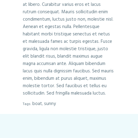
at libero. Curabitur varius eros et lacus
rutrum consequat. Mauris sollicitudin enim
condimentum, luctus justo non, molestie nisl.
Aenean et egestas nulla. Pellentesque
habitant morbi tristique senectus et netus
et malesuada fames ac turpis egestas. Fusce
gravida, ligula non molestie tristique, justo
elit blandit risus, blandit maximus augue
magna accumsan ante. Aliquam bibendum
lacus quis nulla dignissim faucibus. Sed mauris
enim, bibendum at purus aliquet, maximus
molestie tortor. Sed faucibus et tellus eu
sollicitudin. Sed fringilla malesuada luctus.
boat
sunny
Tags:
,