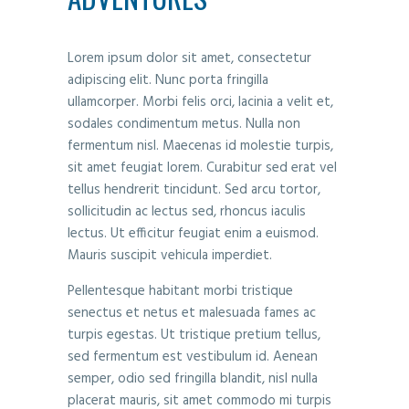
Lorem ipsum dolor sit amet, consectetur
adipiscing elit. Nunc porta fringilla
ullamcorper. Morbi felis orci, lacinia a velit et,
sodales condimentum metus. Nulla non
fermentum nisl. Maecenas id molestie turpis,
sit amet feugiat lorem. Curabitur sed erat vel
tellus hendrerit tincidunt. Sed arcu tortor,
sollicitudin ac lectus sed, rhoncus iaculis
lectus. Ut efficitur feugiat enim a euismod.
Mauris suscipit vehicula imperdiet.
Pellentesque habitant morbi tristique
senectus et netus et malesuada fames ac
turpis egestas. Ut tristique pretium tellus,
sed fermentum est vestibulum id. Aenean
semper, odio sed fringilla blandit, nisl nulla
placerat mauris, sit amet commodo mi turpis